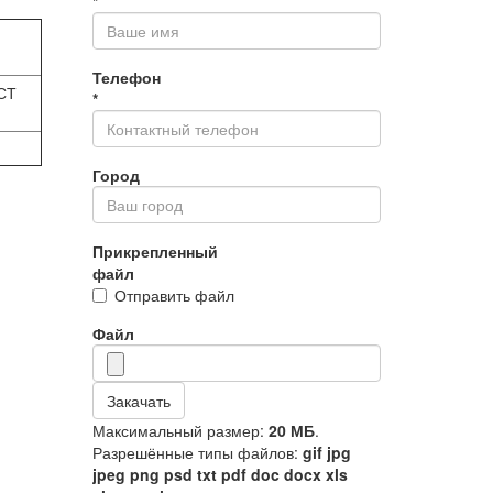
*
Телефон
СТ
*
Город
Прикрепленный
файл
Отправить файл
Файл
Закачать
Максимальный размер:
20 МБ
.
Разрешённые типы файлов:
gif jpg
jpeg png psd txt pdf doc docx xls