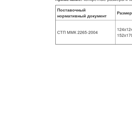
Поставочный
Размер
нормативный документ
124x124
СТП ММК 2265-2004
152x17