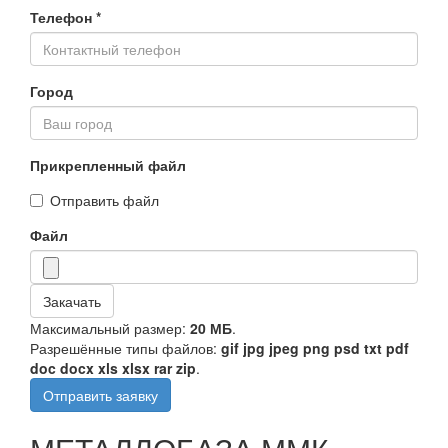
Телефон
*
Город
Прикрепленный файл
Отправить файл
Файл
Закачать
Максимальный размер:
20 МБ
.
Разрешённые типы файлов:
gif jpg jpeg png psd txt pdf
doc docx xls xlsx rar zip
.
Отправить заявку