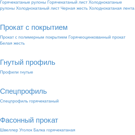
Горячекатаные рулоны
Горячекатаный лист
Холоднокатаные
рулоны
Холоднокатаный лист
Черная жесть
Холоднокатаная лента
Прокат с покрытием
Прокат с полимерным покрытием
Горячеоцинкованный прокат
Белая жесть
Гнутый профиль
Профили гнутые
Спецпрофиль
Спецпрофиль горячекатаный
Фасонный прокат
Швеллер
Уголок
Балка горячекатаная