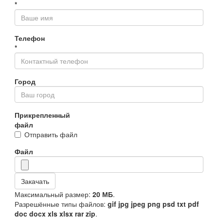
*
Телефон
*
Город
Прикрепленный
файл
Отправить файл
Файл
Закачать
Максимальный размер:
20 МБ
.
Разрешённые типы файлов:
gif jpg jpeg png psd txt pdf
doc docx xls xlsx rar zip
.