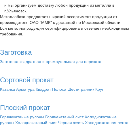
и мы организуем доставку любой продукции из металла в
г.Ульяновск.
Металлобаза предлагает широкий ассортимент продукции от
производителя ОАО "ММК" с доставкой по Московской области.
Вся металлопродукция сертифицирована и отвечает необходимым
требования.
Заготовка
Заготовка квадратная и прямоугольная для переката
Сортовой прокат
Катанка
Арматура
Квадрат
Полоса
Шестигранник
Круг
Плоский прокат
Горячекатаные рулоны
Горячекатаный лист
Холоднокатаные
рулоны
Холоднокатаный лист
Черная жесть
Холоднокатаная лента