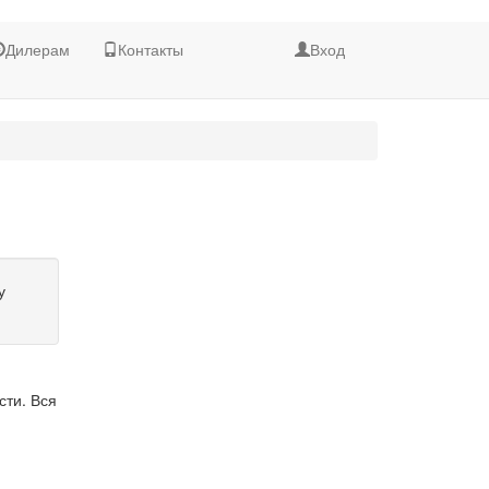
Дилерам
Контакты
Вход
у
сти. Вся