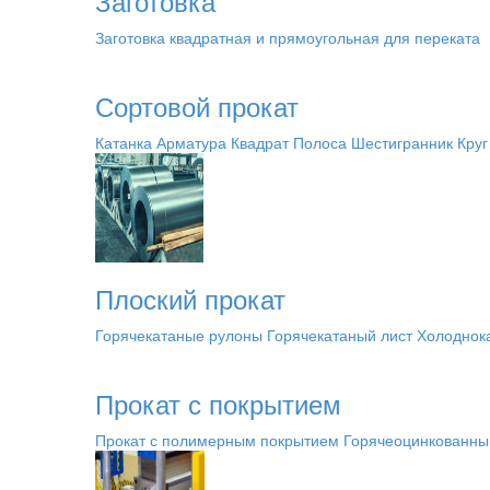
Заготовка
Заготовка квадратная и прямоугольная для переката
Сортовой прокат
Катанка
Арматура
Квадрат
Полоса
Шестигранник
Круг
Плоский прокат
Горячекатаные рулоны
Горячекатаный лист
Холоднок
Прокат с покрытием
Прокат с полимерным покрытием
Горячеоцинкованны