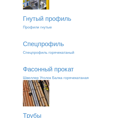
Гнутый профиль
Профили гнутые
Спецпрофиль
Спецпрофиль горячекатаный
Фасонный прокат
Швеллер
Уголок
Балка горячекатаная
Трубы