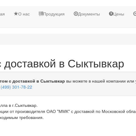
ная
О нас
Продукция
Документы
Цены
 доставкой в Сыктывкар
том с доставкой в Сыктывкар
вы можете в нашей компании или 
 (499) 301-78-22
лла в г.Сыктывкар.
ции от производителя ОАО "ММК" с доставкой по Московской обла
бходимым требования.