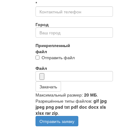
*
Город
Прикрепленный
файл
Отправить файл
Файл
Закачать
Максимальный размер:
20 МБ
.
Разрешённые типы файлов:
gif jpg
jpeg png psd txt pdf doc docx xls
xlsx rar zip
.
Отправить заявку