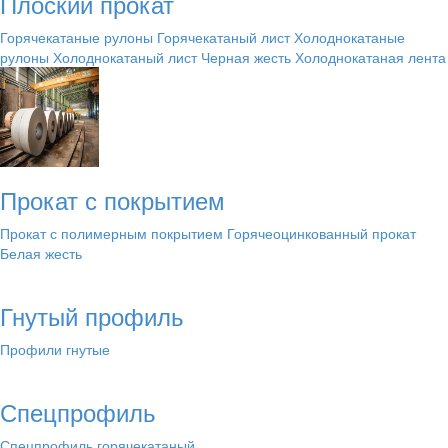
Плоский прокат
Горячекатаные рулоны
Горячекатаный лист
Холоднокатаные
рулоны
Холоднокатаный лист
Черная жесть
Холоднокатаная лента
Прокат с покрытием
Прокат с полимерным покрытием
Горячеоцинкованный прокат
Белая жесть
Гнутый профиль
Профили гнутые
Спецпрофиль
Спецпрофиль горячекатаный