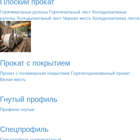
Плоский прокат
Горячекатаные рулоны
Горячекатаный лист
Холоднокатаные
рулоны
Холоднокатаный лист
Черная жесть
Холоднокатаная лента
Прокат с покрытием
Прокат с полимерным покрытием
Горячеоцинкованный прокат
Белая жесть
Гнутый профиль
Профили гнутые
Спецпрофиль
Спецпрофиль горячекатаный