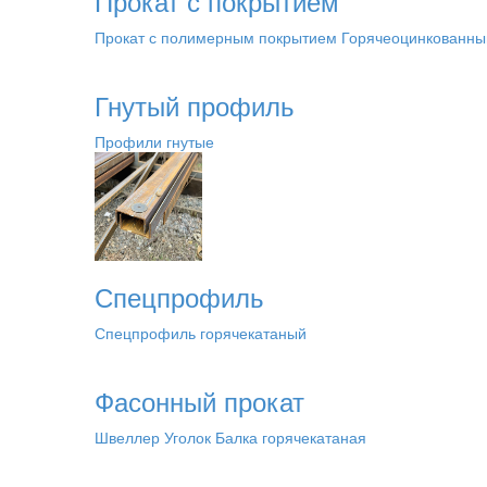
Прокат с покрытием
Прокат с полимерным покрытием
Горячеоцинкованны
Гнутый профиль
Профили гнутые
Спецпрофиль
Спецпрофиль горячекатаный
Фасонный прокат
Швеллер
Уголок
Балка горячекатаная