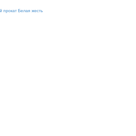
й прокат
Белая жесть