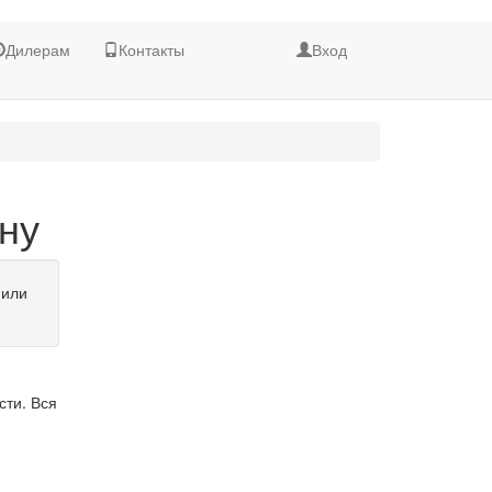
Дилерам
Контакты
Вход
ну
 или
сти. Вся