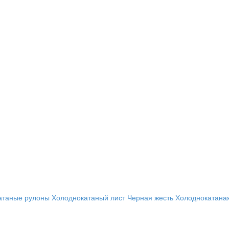
атаные рулоны
Холоднокатаный лист
Черная жесть
Холоднокатана