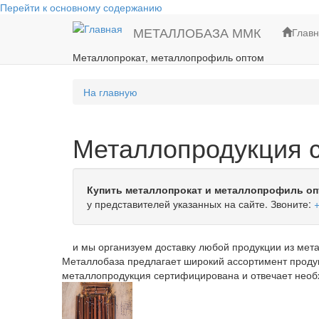
Перейти к основному содержанию
МЕТАЛЛОБАЗА ММК
Глав
Металлопрокат, металлопрофиль оптом
На главную
Металлопродукция с
Купить металлопрокат и металлопрофиль опт
у представителей указанных на сайте. Звоните:
+
и мы организуем доставку любой продукции из метал
Металлобаза предлагает широкий ассортимент продук
металлопродукция сертифицирована и отвечает нео