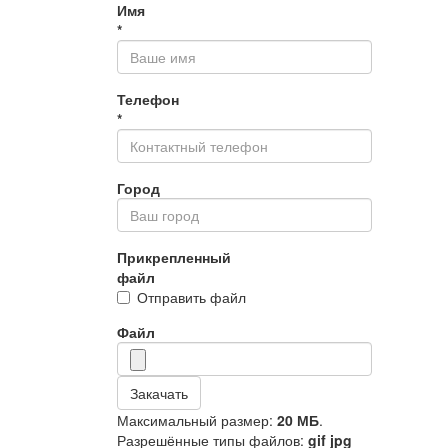
Имя
*
Телефон
*
Город
Прикрепленный
файл
Отправить файл
Файл
Закачать
Максимальный размер:
20 МБ
.
Разрешённые типы файлов:
gif jpg