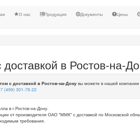
ная
О нас
Продукция
Документы
Цены
 доставкой в Ростов-на-До
ом с доставкой в Ростов-на-Дону
вы можете в нашей компании
7 (499) 301-78-22
ла в г.Ростов-на-Дону.
ции от производителя ОАО "ММК" с доставкой по Московской обла
бходимым требования.