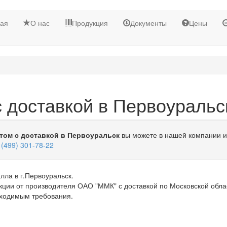
ная
О нас
Продукция
Документы
Цены
 доставкой в Первоуральс
том с доставкой в Первоуральск
вы можете в нашей компании и
 (499) 301-78-22
лла в г.Первоуральск.
ции от производителя ОАО "ММК" с доставкой по Московской обла
бходимым требования.