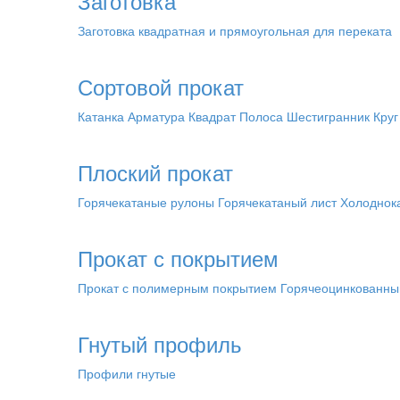
Заготовка
Заготовка квадратная и прямоугольная для переката
Сортовой прокат
Катанка
Арматура
Квадрат
Полоса
Шестигранник
Круг
Плоский прокат
Горячекатаные рулоны
Горячекатаный лист
Холоднок
Прокат с покрытием
Прокат с полимерным покрытием
Горячеоцинкованны
Гнутый профиль
Профили гнутые