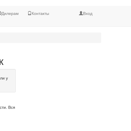
Дилерам
Контакты
Вход
к
ли у
сти. Вся