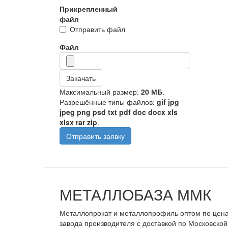
Прикрепленный
файл
Отправить файл
Файл
Закачать
Максимальный размер:
20 МБ
.
Разрешённые типы файлов:
gif jpg
jpeg png psd txt pdf doc docx xls
xlsx rar zip
.
Отправить заявку
МЕТАЛЛОБАЗА ММК
Металлопрокат и металлопрофиль оптом по цен
завода производителя с доставкой по Московской