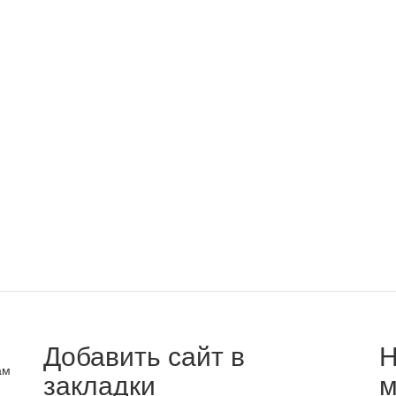
Добавить сайт в
Н
ам
закладки
м