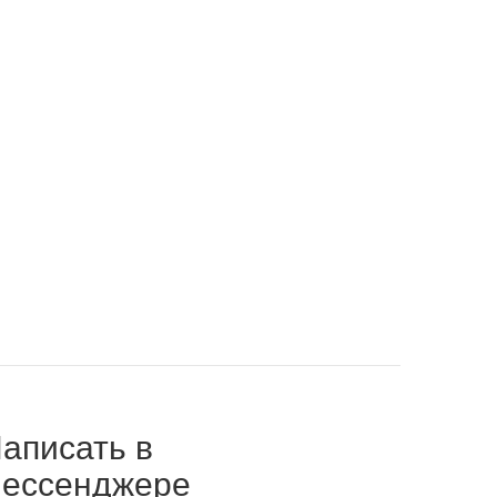
аписать в
ессенджере