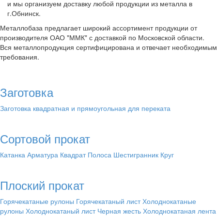
и мы организуем доставку любой продукции из металла в
г.Обнинск.
Металлобаза предлагает широкий ассортимент продукции от
производителя ОАО "ММК" с доставкой по Московской области.
Вся металлопродукция сертифицирована и отвечает необходимым
требования.
Заготовка
Заготовка квадратная и прямоугольная для переката
Сортовой прокат
Катанка
Арматура
Квадрат
Полоса
Шестигранник
Круг
Плоский прокат
Горячекатаные рулоны
Горячекатаный лист
Холоднокатаные
рулоны
Холоднокатаный лист
Черная жесть
Холоднокатаная лента