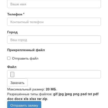
Телефон
*
Город
Прикрепленный файл
Отправить файл
Файл
Закачать
Максимальный размер:
20 МБ
.
Разрешённые типы файлов:
gif jpg jpeg png psd txt pdf
doc docx xls xlsx rar zip
.
Отправить заявку