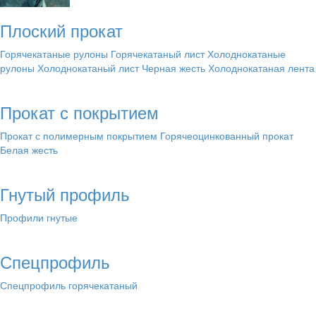
Плоский прокат
Горячекатаные рулоны
Горячекатаный лист
Холоднокатаные
рулоны
Холоднокатаный лист
Черная жесть
Холоднокатаная лента
Прокат с покрытием
Прокат с полимерным покрытием
Горячеоцинкованный прокат
Белая жесть
Гнутый профиль
Профили гнутые
Спецпрофиль
Спецпрофиль горячекатаный