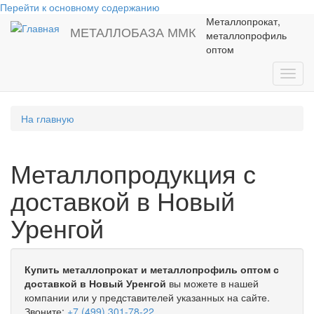
Перейти к основному содержанию
Металлопрокат,
МЕТАЛЛОБАЗА ММК
металлопрофиль
оптом
Toggl
navig
На главную
Металлопродукция с
доставкой в Новый
Уренгой
Купить металлопрокат и металлопрофиль оптом с
доставкой в Новый Уренгой
вы можете в нашей
компании или у представителей указанных на сайте.
Звоните:
+7 (499) 301-78-22