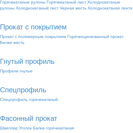
Горячекатаные рулоны
Горячекатаный лист
Холоднокатаные
рулоны
Холоднокатаный лист
Черная жесть
Холоднокатаная лента
Прокат с покрытием
Прокат с полимерным покрытием
Горячеоцинкованный прокат
Белая жесть
Гнутый профиль
Профили гнутые
Спецпрофиль
Спецпрофиль горячекатаный
Фасонный прокат
Швеллер
Уголок
Балка горячекатаная