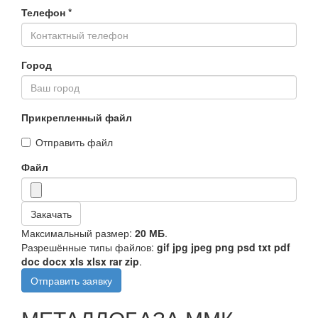
Телефон
*
Город
Прикрепленный файл
Отправить файл
Файл
Закачать
Максимальный размер:
20 МБ
.
Разрешённые типы файлов:
gif jpg jpeg png psd txt pdf
doc docx xls xlsx rar zip
.
Отправить заявку