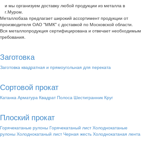
и мы организуем доставку любой продукции из металла в
г.Муром.
Металлобаза предлагает широкий ассортимент продукции от
производителя ОАО "ММК" с доставкой по Московской области.
Вся металлопродукция сертифицирована и отвечает необходимым
требования.
Заготовка
Заготовка квадратная и прямоугольная для переката
Сортовой прокат
Катанка
Арматура
Квадрат
Полоса
Шестигранник
Круг
Плоский прокат
Горячекатаные рулоны
Горячекатаный лист
Холоднокатаные
рулоны
Холоднокатаный лист
Черная жесть
Холоднокатаная лента