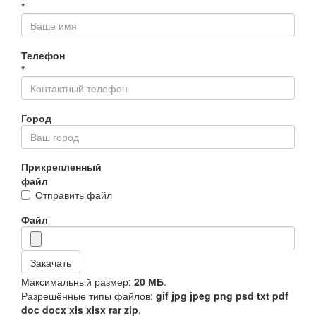
*
Телефон
*
Город
Прикрепленный
файл
Отправить файл
Файл
Закачать
Максимальный размер:
20 МБ
.
Разрешённые типы файлов:
gif jpg jpeg png psd txt pdf
doc docx xls xlsx rar zip
.