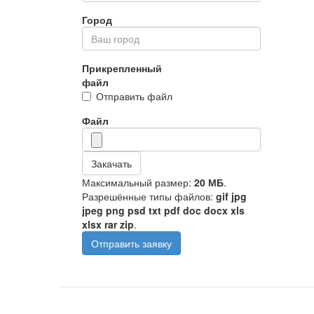
Город
Прикрепленный
файл
Отправить файл
Файл
Закачать
Максимальный размер:
20 МБ
.
Разрешённые типы файлов:
gif jpg
jpeg png psd txt pdf doc docx xls
xlsx rar zip
.
Отправить заявку