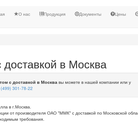
ная
О нас
Продукция
Документы
Цены
 доставкой в Москва
том с доставкой в Москва
вы можете в нашей компании или у
 (499) 301-78-22
лла в г.Москва.
ции от производителя ОАО "ММК" с доставкой по Московской обла
бходимым требования.