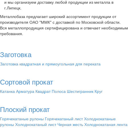
и мы организуем доставку любой продукции из металла в
г.Липецк.
Металлобаза предлагает широкий ассортимент продукции от
производителя ОАО "ММК" с доставкой по Московской области.
Вся металлопродукция сертифицирована и отвечает необходимым
требования.
Заготовка
Заготовка квадратная и прямоугольная для переката
Сортовой прокат
Катанка
Арматура
Квадрат
Полоса
Шестигранник
Круг
Плоский прокат
Горячекатаные рулоны
Горячекатаный лист
Холоднокатаные
рулоны
Холоднокатаный лист
Черная жесть
Холоднокатаная лента