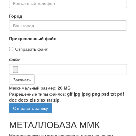
Город
Прикрепленный файл
Отправить файл
Файл
Закачать
Максимальный размер:
20 МБ
.
Разрешённые типы файлов:
gif jpg jpeg png psd txt pdf
doc docx xls xlsx rar zip
.
Отправить заявку
МЕТАЛЛОБАЗА ММК
Металлопрокат и металлопрофиль оптом по ценам