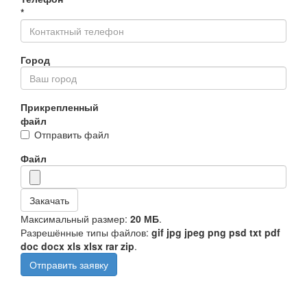
*
Город
Прикрепленный
файл
Отправить файл
Файл
Закачать
Максимальный размер:
20 МБ
.
Разрешённые типы файлов:
gif jpg jpeg png psd txt pdf
doc docx xls xlsx rar zip
.
Отправить заявку