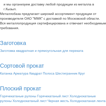
и мы организуем доставку любой продукции из металла в
г.Кызыл.
Металлобаза предлагает широкий ассортимент продукции от
производителя ОАО "ММК" с доставкой по Московской области.
Вся металлопродукция сертифицирована и отвечает необходимым
требования.
Заготовка
Заготовка квадратная и прямоугольная для переката
Сортовой прокат
Катанка
Арматура
Квадрат
Полоса
Шестигранник
Круг
Плоский прокат
Горячекатаные рулоны
Горячекатаный лист
Холоднокатаные
рулоны
Холоднокатаный лист
Черная жесть
Холоднокатаная лента