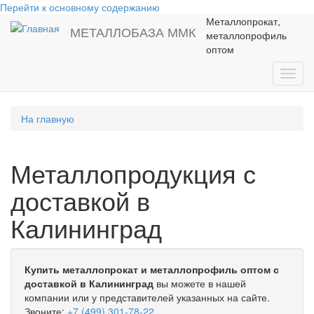
Перейти к основному содержанию
Металлопрокат,
МЕТАЛЛОБАЗА ММК
металлопрофиль
оптом
Toggl
navig
На главную
Металлопродукция с
доставкой в
Калининград
Купить металлопрокат и металлопрофиль оптом с
доставкой в Калининград
вы можете в нашей
компании или у представителей указанных на сайте.
Звоните:
+7 (499) 301-78-22