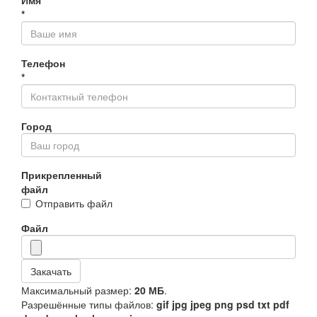
Имя
*
Телефон
*
Город
Прикрепленный
файл
Отправить файл
Файл
Закачать
Максимальный размер:
20 МБ
.
Разрешённые типы файлов:
gif jpg jpeg png psd txt pdf