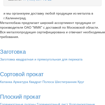
и мы организуем доставку любой продукции из металла в
г.Калининград.
Металлобаза предлагает широкий ассортимент продукции от
производителя ОАО "ММК" с доставкой по Московской области.
Вся металлопродукция сертифицирована и отвечает необходимым
требования.
Заготовка
Заготовка квадратная и прямоугольная для переката
Сортовой прокат
Катанка
Арматура
Квадрат
Полоса
Шестигранник
Круг
Плоский прокат
Горячекатаные рулоны
Горячекатаный лист
Холоднокатаные