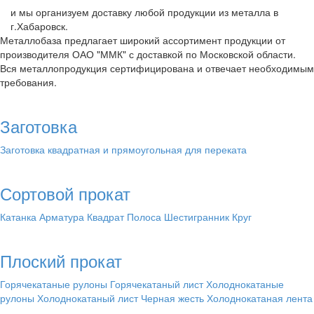
и мы организуем доставку любой продукции из металла в
г.Хабаровск.
Металлобаза предлагает широкий ассортимент продукции от
производителя ОАО "ММК" с доставкой по Московской области.
Вся металлопродукция сертифицирована и отвечает необходимым
требования.
Заготовка
Заготовка квадратная и прямоугольная для переката
Сортовой прокат
Катанка
Арматура
Квадрат
Полоса
Шестигранник
Круг
Плоский прокат
Горячекатаные рулоны
Горячекатаный лист
Холоднокатаные
рулоны
Холоднокатаный лист
Черная жесть
Холоднокатаная лента