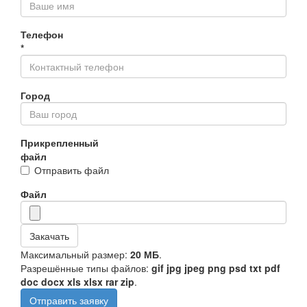
Телефон
*
Город
Прикрепленный
файл
Отправить файл
Файл
Закачать
Максимальный размер:
20 МБ
.
Разрешённые типы файлов:
gif jpg jpeg png psd txt pdf
doc docx xls xlsx rar zip
.
Отправить заявку