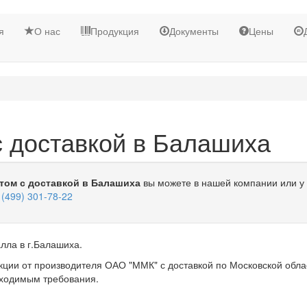
я
О нас
Продукция
Документы
Цены
 доставкой в Балашиха
том с доставкой в Балашиха
вы можете в нашей компании или у
 (499) 301-78-22
лла в г.Балашиха.
ции от производителя ОАО "ММК" с доставкой по Московской обла
бходимым требования.