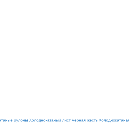
атаные рулоны
Холоднокатаный лист
Черная жесть
Холоднокатана