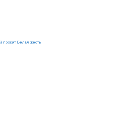
й прокат
Белая жесть