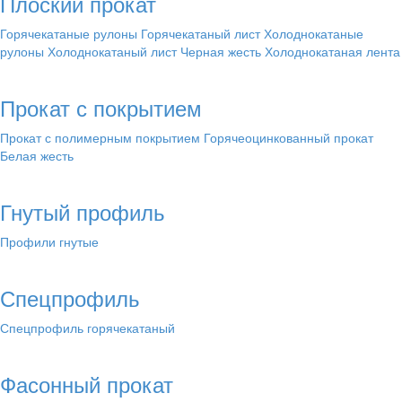
Плоский прокат
Горячекатаные рулоны
Горячекатаный лист
Холоднокатаные
рулоны
Холоднокатаный лист
Черная жесть
Холоднокатаная лента
Прокат с покрытием
Прокат с полимерным покрытием
Горячеоцинкованный прокат
Белая жесть
Гнутый профиль
Профили гнутые
Спецпрофиль
Спецпрофиль горячекатаный
Фасонный прокат